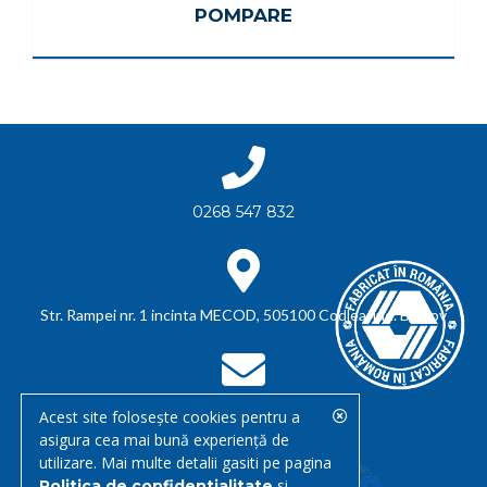
POMPARE
0268 547 832
Str. Rampei nr. 1 incinta MECOD, 505100 Codlea, jud. Brasov
office@triago.ro
Acest site folosește cookies pentru a
asigura cea mai bună experiență de
utilizare. Mai multe detalii gasiti pe pagina
si
Politica de confidentialitate