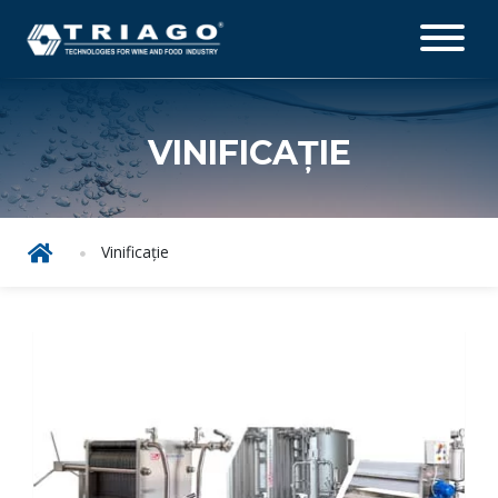
VINIFICAȚIE
Vinificație