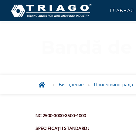
ГЛАВНАЯ
Bandă de 
BANDĂ DE
Виноделие
Прием винограда
NC 2500-3000-3500-4000
SPECIFICAȚII STANDARD :