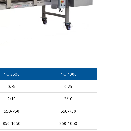
NC 3500
NC 4000
0.75
0.75
2/10
2/10
550-750
550-750
850-1050
850-1050