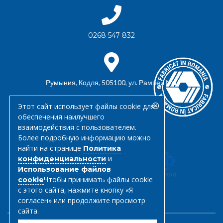
0268 547 832
Румыния, Кодля, 505100, ул. Рампей №1
Этот сайт использует файлы cookie для
обеспечения наилучшего
взаимодействия с пользователем.
office@triago.ro
Более подробную информацию можно
найти на странице
Политика
и
конфиденциальности
Использование файлов
Чтобы принимать файлы cookie
cookie
с этого сайта, нажмите кнопку «Я
согласен» или продолжите просмотр
сайта.