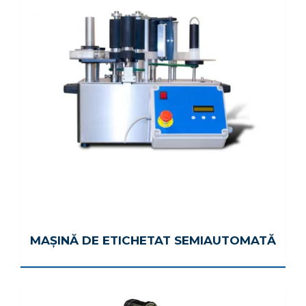
MAȘINĂ DE ETICHETAT SEMIAUTOMATĂ