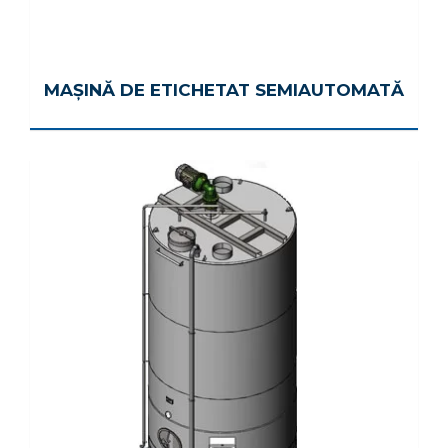
MAȘINĂ DE ETICHETAT SEMIAUTOMATĂ