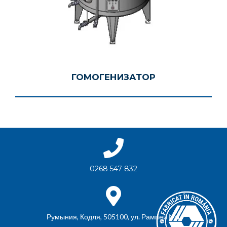
ГОМОГЕНИЗАТОР
0268 547 832
Румыния, Кодля, 505100, ул. Рампей №1