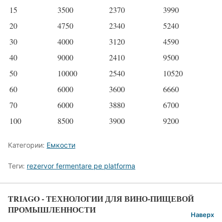
15
3500
2370
3990
20
4750
2340
5240
30
4000
3120
4590
40
9000
2410
9500
50
10000
2540
10520
60
6000
3600
6660
70
6000
3880
6700
100
8500
3900
9200
Категории:
Емкости
Теги:
rezervor fermentare pe platforma
TRIAGO - ТЕХНОЛОГИИ ДЛЯ ВИНО-ПИЩЕВОЙ
ПРОМЫШЛЕННОСТИ
Наверх