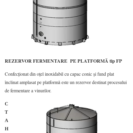
REZERVOR FERMENTARE PE PLATFORMĂ tip FP
Confecționat din oțel inoxidabil cu capac conic și fund plat
înclinat amplasat pe platformă este un rezervor destinat procesului
de fermentare a vinurilor.
С
Т
А
Н