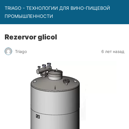
TRIAGO - ТЕХНОЛОГИИ ДЛЯ ВИНО-ПИЩЕВОЙ
ПРОМЫШЛЕННОСТИ
Rezervor glicol
Triago
6 лет назад