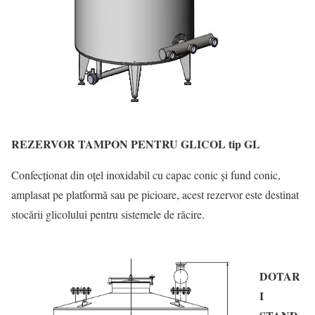
REZERVOR TAMPON PENTRU GLICOL tip GL
Confecționat din oțel inoxidabil cu capac conic și fund conic,
amplasat pe platformă sau pe picioare, acest rezervor este destinat
stocării glicolului pentru sistemele de răcire.
DOTAR
I