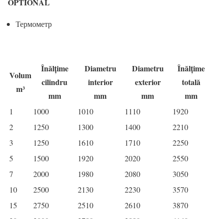
OPTIONAL
Термометр
Înălțime
Diametru
Diametru
Înălțime
Volum
cilindru
interior
exterior
totală
m³
mm
mm
mm
mm
1
1000
1010
1110
1920
2
1250
1300
1400
2210
3
1250
1610
1710
2250
5
1500
1920
2020
2550
7
2000
1980
2080
3050
10
2500
2130
2230
3570
15
2750
2510
2610
3870