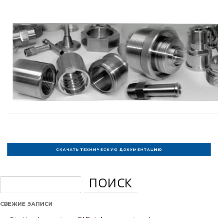
Найти:
СВЕЖИЕ ЗАПИСИ