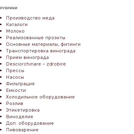
РУБРИКИ
Производство меда
Каталоги
СКАЧАТЬ ТЕХНИЧЕСК
Молоко
Реализованные проэкты
Основные материалы, фитинги
Транспортировка винограда
Прием винограда
Desciorchinare – zdrobire
Прессы
Насосы
Фильтрация
Емкости
Холодильное оборудование
Розлив
Этикетировка
Виноделие
Доп. оборудование
Пивоварение