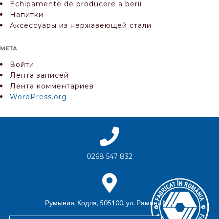
Echipamente de producere a berii
Напитки
Аксессуары из нержавеющей стали
МЕТА
Войти
Лента записей
Лента комментариев
WordPress.org
0268 547 832
Румыния, Кодля, 505100, ул. Рампей №1