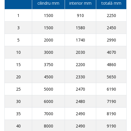
cilindru mm
interior mm
totală mm
1
1500
910
2250
3
1500
1580
2450
5
2000
1740
2990
10
3000
2030
4070
15
3750
2200
4860
20
4500
2330
5650
25
5000
2470
6190
30
6000
2480
7190
35
7000
2490
8190
40
8000
2490
9190