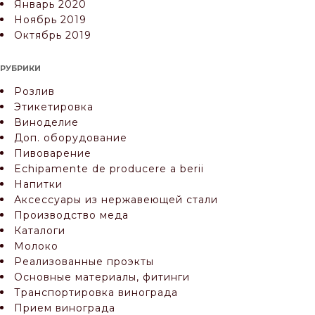
Январь 2020
Ноябрь 2019
Октябрь 2019
РУБРИКИ
Розлив
Этикетировка
Виноделие
Доп. оборудование
Пивоварение
Echipamente de producere a berii
Напитки
Аксессуары из нержавеющей стали
Производство меда
Каталоги
Молоко
Реализованные проэкты
Основные материалы, фитинги
Транспортировка винограда
Прием винограда