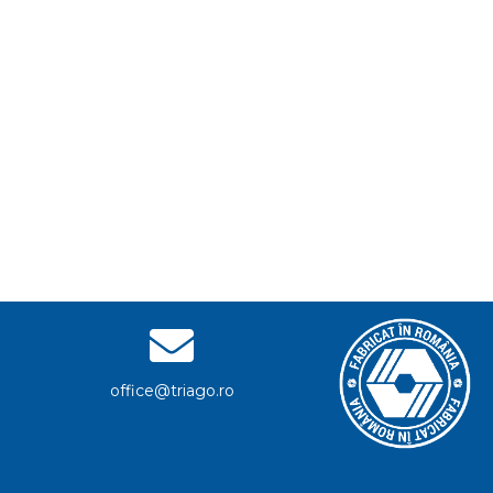
office@triago.ro