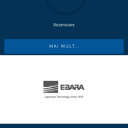
Rezervoare
MAI MULT...