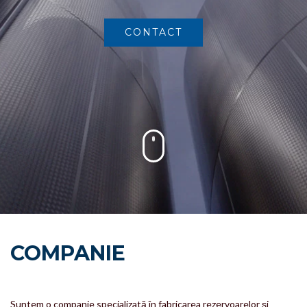
CONTACT
COMPANIE
Suntem o companie specializată în fabricarea rezervoarelor și