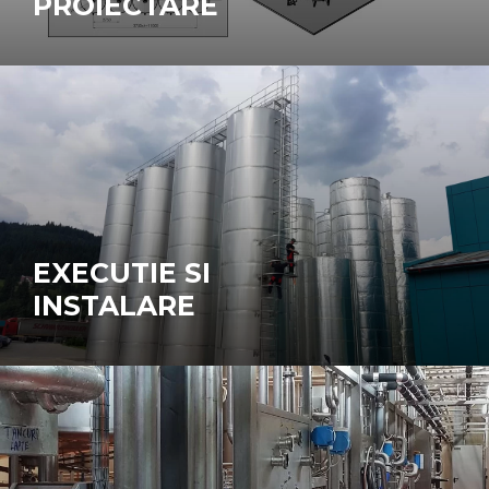
PROIECTARE
EXECUTIE SI
INSTALARE