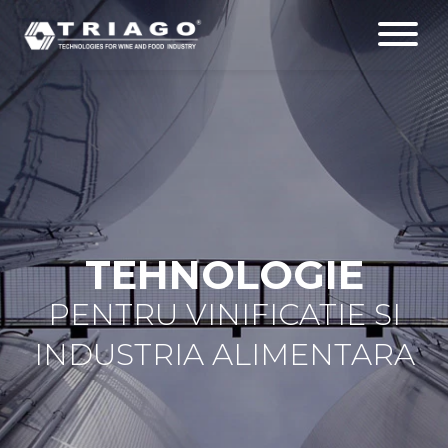
TEHNOLOGIE
PENTRU VINIFICATIE SI
INDUSTRIA ALIMENTARA