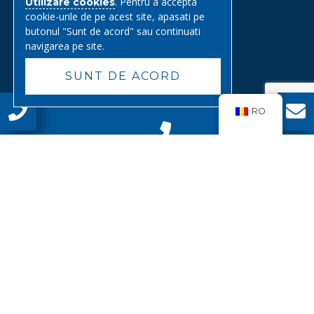
. Pentru a accepta
Utilizare cookies
cookie-urile de pe acest site, apasati pe
butonul "Sunt de acord" sau continuati
Guri de vizitare
navigarea pe site.
SUNT DE ACORD
RO
0268 547 832
Str. Rampei nr. 1 incinta MECOD, 505100 Codlea, jud. Brasov
office@triago.ro