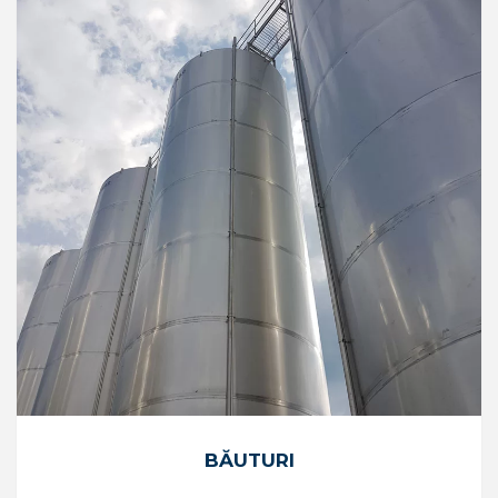
BĂUTURI