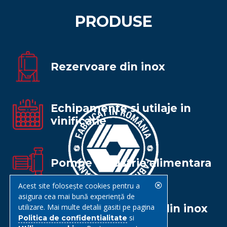
PRODUSE
Rezervoare din inox
Echipamente si utilaje in
vinificatie
Pompe industrie alimentara
Acest site folosește cookies pentru a
asigura cea mai bună experiență de
Fitinguri si robineti din inox
utilizare. Mai multe detalii gasiti pe pagina
si
Politica de confidentialitate