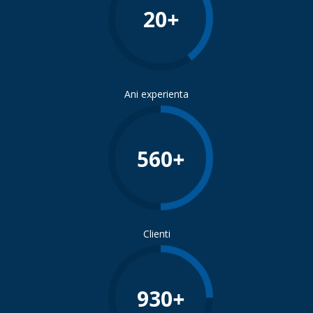
20
+
Ani experienta
560
+
Clienti
930
+