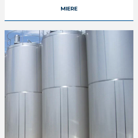
MIERE