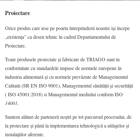
Proiectare
Orice produs care iese pe poarta întreprinderii noastre iși începe
„existența” ca desen tehnic în cadrul Departamentului de
Proiectare.
Toate produsele proiectate și fabricate de TRIAGO sunt în
conformitate cu standardele impuse de normele europene în
industria alimentară și cu normele prevăzute de Managementul
Calitatii (SR EN ISO 9001), Managementul sănătății și securității
( ISO 45001:2018) si Managementul mediului conform ISO
14001
.
Suntem alături de partenerii noștri pe tot parcursul procesului, de
la proiectare și până la implementarea tehnologică a utilajelor și
instalațiilor aferente.