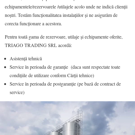
echipamentele/rezervoarele /utilajele acolo unde ne indică clienții
noștri. Testăm funcționalitatea instalațiilor și ne asigurăm de
corecta funcționare a acestora.
Pentru toată gama de rezervoare, utilaje și echipamente oferite,
TRIAGO TRADING SRL acordă:
Asistență tehnică
Service în perioada de garanție (daca sunt respectate toate
condițiile de utilizare conform Cărții tehnice)
Service în perioada de postgaranție (pe bază de contract de
service)