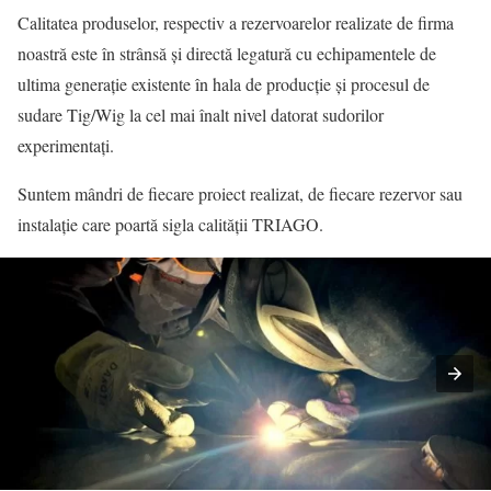
Calitatea produselor, respectiv a rezervoarelor realizate de firma
noastră este în strânsă și directă legatură cu echipamentele de
ultima generație existente în hala de producție și procesul de
sudare Tig/Wig la cel mai înalt nivel datorat sudorilor
experimentați.
Suntem mândri de fiecare proiect realizat, de fiecare rezervor sau
instalație care poartă sigla calității TRIAGO.