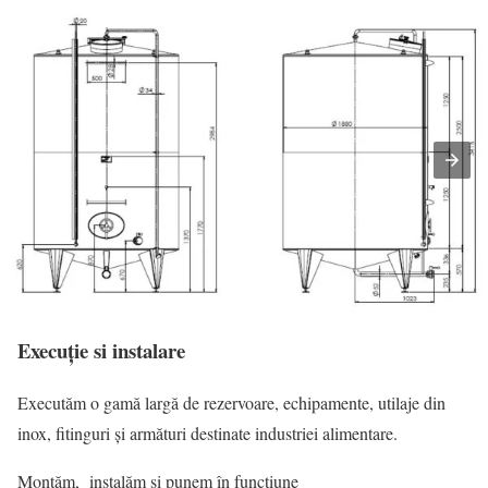
Execuție si instalare
Executăm o gamă largă de rezervoare, echipamente, utilaje din
inox, fitinguri și armături destinate industriei alimentare.
Montăm, instalăm și punem în funcțiune