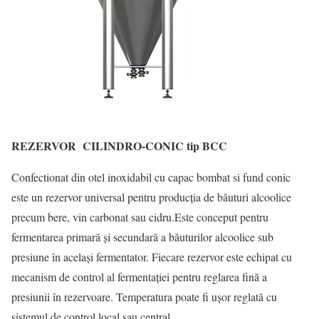
REZERVOR CILINDRO-CONIC tip BCC
Confectionat din otel inoxidabil cu capac bombat si fund conic
este un rezervor universal pentru producția de băuturi alcoolice
precum bere, vin carbonat sau cidru.
Este conceput pentru
fermentarea primară și secundară a băuturilor alcoolice sub
presiune în același fermentator.
Fiecare rezervor este echipat cu
mecanism de control al fermentației pentru reglarea fină a
presiunii în rezervoare. Temperatura poate fi ușor reglată cu
sistemul de control local sau central.