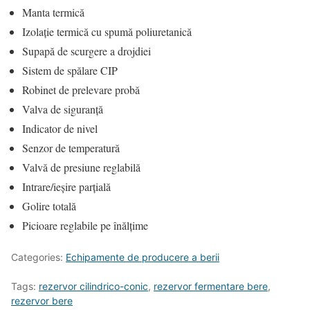
Manta termică
Izolație termică cu spumă poliuretanică
Supapă de scurgere a drojdiei
Sistem de spălare CIP
Robinet de prelevare probă
Valva de siguranță
Indicator de nivel
Senzor de temperatură
Valvă de presiune reglabilă
Intrare/ieșire parțială
Golire totală
Picioare reglabile pe înălțime
Categories:
Echipamente de producere a berii
Tags:
rezervor cilindrico-conic
,
rezervor fermentare bere
,
rezervor bere