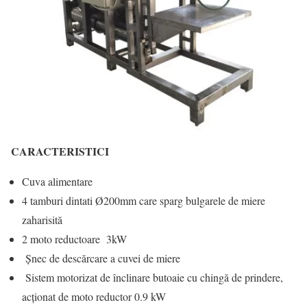
CARACTERISTICI
Cuva alimentare
4 tamburi dintati Ø200mm care sparg bulgarele de miere
zaharisită
2 moto reductoare 3kW
Șnec de descărcare a cuvei de miere
Sistem motorizat de înclinare butoaie cu chingă de prindere,
acționat de moto reductor 0.9 kW