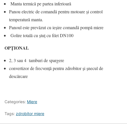
Manta termică pe partea inferioară
Panou electric de comandă pentru motoare și control
temperatură manta.
Panoul este prevăzut cu ieșire comandă pompă miere
Golire totală cu ștuț cu filet DN100
OPȚIONAL
2, 3 sau 4 tamburi de spargere
convertizor de frecvență pentru zdrobitor și șnecul de
descărcare
Categories:
Miere
Tags:
zdrobitor miere