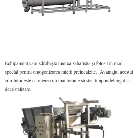
Echipament care zdrobește mierea zaharisită și folosit în mod
special pentru omogenizarea mierii preîncalzite. Avantajul acestui
zdrobitor este ca mierea nu mai trebuie să stea timp îndelungat la
decristalizare.