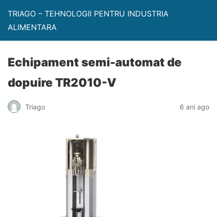
TRIAGO – TEHNOLOGII PENTRU INDUSTRIA
ALIMENTARA
Echipament semi-automat de
dopuire TR2010-V
Triago
6 ani ago