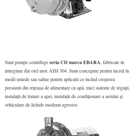
seria CD marca EBARA
Sunt pompe centrifuge
, fabricate in
intregime din otel inox AISI 304. Sunt concepute pentru lucrul în
medii umede sau saline pentru aplicatii ce includ creșterea
presiunii din rețeaua de alimentare cu apă, mici sisteme de irigații,
instalații de tratare a apei, instalații de condiționare a aerului și
vehiculare de lichide moderat agresive.