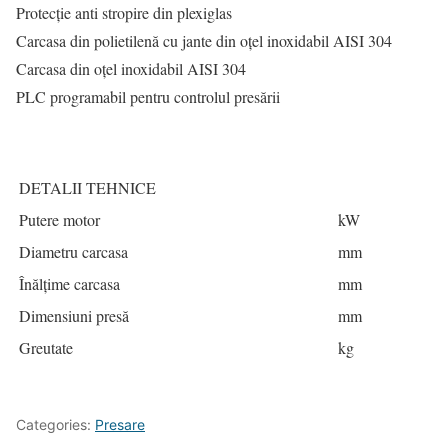
Protecție anti stropire din plexiglas
Carcasa din polietilenă cu jante din oțel inoxidabil AISI 304
Carcasa din oțel inoxidabil AISI 304
PLC programabil pentru controlul presării
DETALII TEHNICE
Putere motor
kW
Diametru carcasa
mm
Înălțime carcasa
mm
Dimensiuni presă
mm
Greutate
kg
Categories:
Presare