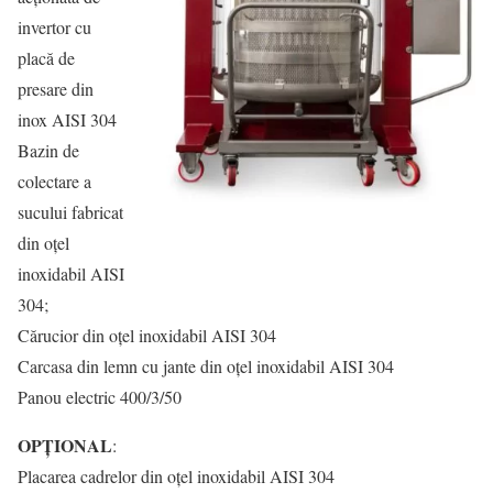
invertor cu
placă de
presare din
inox AISI 304
Bazin de
colectare a
sucului fabricat
din oțel
inoxidabil AISI
304;
Cărucior din oțel inoxidabil AISI 304
Carcasa din lemn cu jante din oțel inoxidabil AISI 304
Panou electric 400/3/50
OPȚIONAL
:
Placarea cadrelor din oțel inoxidabil AISI 304