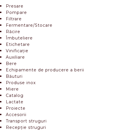
Presare
Pompare
Filtrare
Fermentare/Stocare
Răcire
Îmbuteliere
Etichetare
Vinificație
Auxiliare
Bere
Echipamente de producere a berii
Băuturi
Produse inox
Miere
Catalog
Lactate
Proiecte
Accesorii
Transport struguri
Recepție struguri