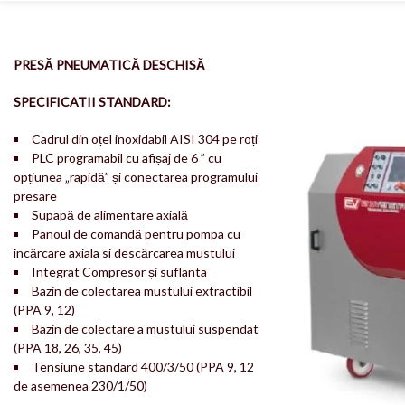
PRESĂ PNEUMATICĂ DESCHISĂ
SPECIFICATII STANDARD:
Cadrul din oțel inoxidabil AISI 304 pe roți
PLC programabil cu afișaj de 6 ” cu
opțiunea „rapidă” și conectarea programului
presare
Supapă de alimentare axială
Panoul de comandă pentru pompa cu
încărcare axiala si descărcarea mustului
Integrat Compresor și suflanta
Bazin de colectarea mustului extractibil
(PPA 9, 12)
Bazin de colectare a mustului suspendat
(PPA 18, 26, 35, 45)
Tensiune standard 400/3/50 (PPA 9, 12
de asemenea 230/1/50)