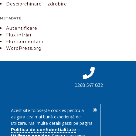
Desciorchinare – zdrobire
METADATE
Autentificare
Flux intrări
Flux comentarii
WordPress.org
0268 547 832
DESCARCĂ FIȘA TEHNICĂ
Acest site folosește cookies pentru a
asigura cea mai bună experiență de
utilizare. Mai multe detalii gasiti pe pagina
si
Politica de confidentialitate
. Pentru a accepta