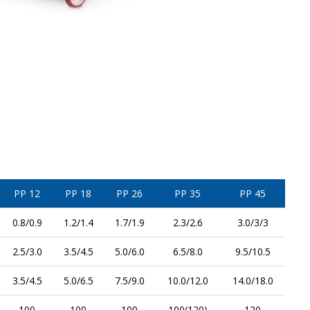
PP 12
PP 18
PP 26
PP 35
PP 45
0.8/0.9
1.2/1.4
1.7/1.9
2.3/2.6
3.0/3/3
2.5/3.0
3.5/4.5
5.0/6.0
6.5/8.0
9.5/10.5
3.5/4.5
5.0/6.5
7.5/9.0
10.0/12.0
14.0/18.0
100
100
100
100(120)
120