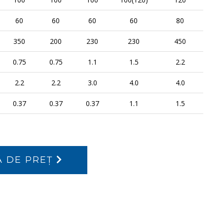
60
60
60
60
80
350
200
230
230
450
0.75
0.75
1.1
1.5
2.2
2.2
2.2
3.0
4.0
4.0
0.37
0.37
0.37
1.1
1.5
Ă DE PREŢ