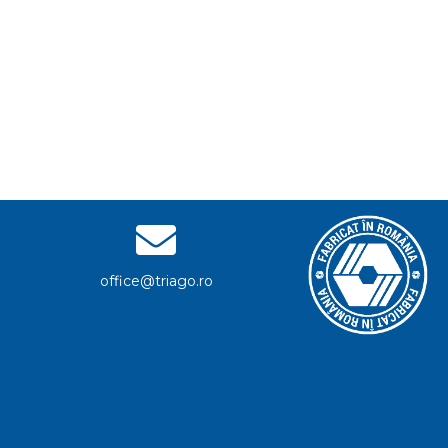
office@triago.ro